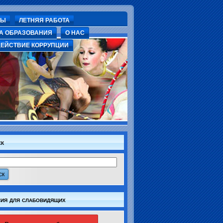
СЫ
ЛЕТНЯЯ РАБОТА
А ОБРАЗОВАНИЯ
О НАС
ЕЙСТВИЕ КОРРУПЦИИ
ск
ия для слабовидящих