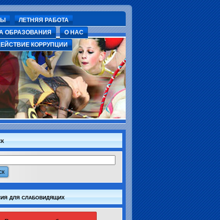
СЫ
ЛЕТНЯЯ РАБОТА
А ОБРАЗОВАНИЯ
О НАС
ЕЙСТВИЕ КОРРУПЦИИ
ск
ия для слабовидящих