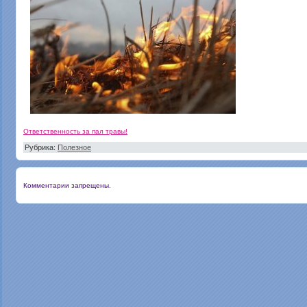
Ответственность за пал травы!
Рубрика:
Полезное
Комментарии запрещены.