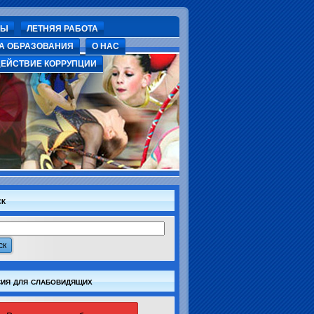
СЫ
ЛЕТНЯЯ РАБОТА
А ОБРАЗОВАНИЯ
О НАС
ЕЙСТВИЕ КОРРУПЦИИ
ск
ия для слабовидящих