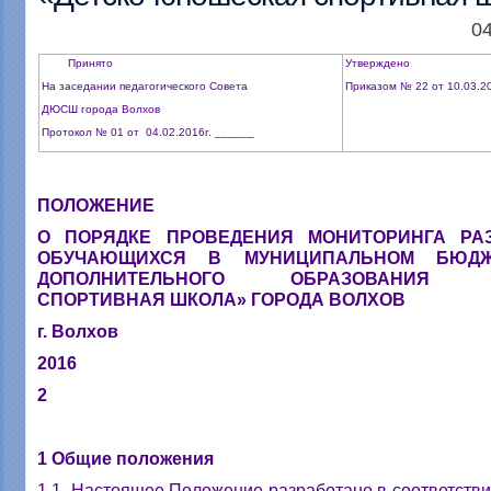
04
Принято
Утверждено
На заседании педагогического Совета
Приказом № 22 от 10.03.2
ДЮСШ города Волхов
Протокол № 01 от 04.02.2016г. ______
ПОЛОЖЕНИЕ
О ПОРЯДКЕ ПРОВЕДЕНИЯ МОНИТОРИНГА Р
ОБУЧАЮЩИХСЯ В МУНИЦИПАЛЬНОМ БЮДЖ
ДОПОЛНИТЕЛЬНОГО ОБРАЗОВАНИЯ «Д
СПОРТИВНАЯ ШКОЛА» ГОРОДА ВОЛХОВ
г. Волхов
2016
2
1 Общие положения
1.1. Настоящее Положение разработано в соответств