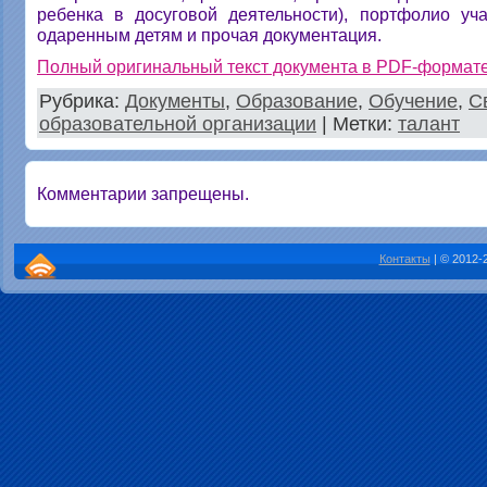
ребенка в досуговой деятельности), портфолио уч
одаренным детям и прочая документация.
Полный оригинальный текст документа в PDF-формат
Рубрика:
Документы
,
Образование
,
Обучение
,
С
образовательной организации
| Метки:
талант
Комментарии запрещены.
Контакты
| © 2012-