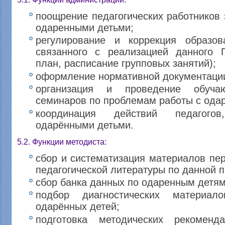
поощрение педагогических работников 
одаренными детьми;
регулирование и коррекция образова
связанного с реализацией данного 
план, расписание групповых занятий);
оформление нормативной документаци
организация и проведение обуча
семинаров по проблемам работы с ода
координация действий педагог
одарёнными детьми.
5.2. Функции методиста:
сбор и систематизация материалов пер
педагогической литературы по данной 
сбор банка данных по одаренным детям
подбор диагностических материа
одарённых детей;
подготовка методических рекомен