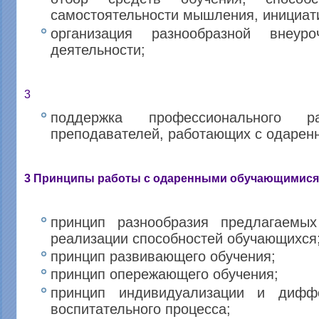
самостоятельности мышления, инициати
организация разнообразной внеур
деятельности;
3
поддержка профессионального ра
преподавателей, работающих с одаре
3 Принципы работы с одаренными обучающимися
принцип разнообразия предлагаемы
реализации способностей обучающихся
принцип развивающего обучения;
принцип опережающего обучения;
принцип индивидуализации и диффе
воспитательного процесса;