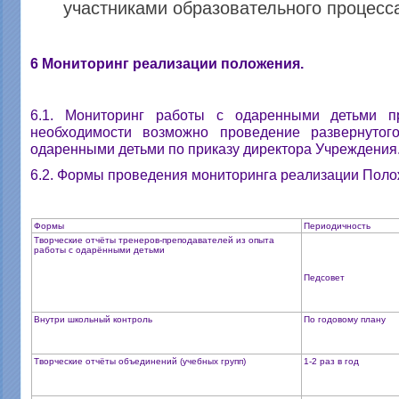
участниками образовательного процесс
6 Мониторинг реализации положения.
6.1. Мониторинг работы с одаренными детьми п
необходимости возможно проведение развернутог
одаренными детьми по приказу директора Учреждения
6.2. Формы проведения мониторинга реализации Поло
Формы
Периодичность
Творческие отчёты тренеров-преподавателей из опыта
работы с одарёнными детьми
Педсовет
Внутри школьный контроль
По годовому плану
Творческие отчёты объединений (учебных групп)
1-2 раз в год