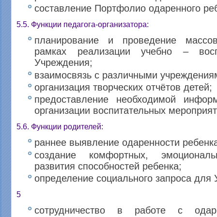
составление Портфолио одаренного ре
5.5. Функции педагога-организатора:
планирование и проведение массо
рамках реализации учебно – восп
Учреждения;
взаимосвязь с различными учреждения
организация творческих отчётов детей;
предоставление необходимой инфор
организации воспитательных мероприят
5.6. Функции родителей:
раннее выявление одаренности ребенка
создание комфортных, эмоционал
развития способностей ребенка;
определение социального запроса для 
5
сотрудничество в работе с ода