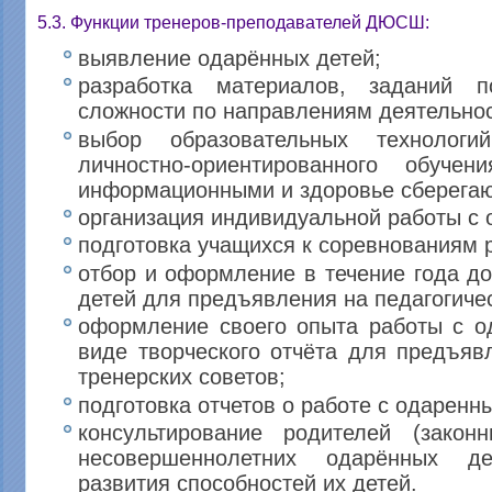
5.3. Функции тренеров-преподавателей ДЮСШ:
выявление одарённых детей;
разработка материалов, заданий п
сложности по направлениям деятельнос
выбор образовательных технолог
личностно-ориентированного обуче
информационными и здоровье сберега
организация индивидуальной работы с
подготовка учащихся к соревнованиям 
отбор и оформление в течение года д
детей для предъявления на педагогиче
оформление своего опыта работы с о
виде творческого отчёта для предъяв
тренерских советов;
подготовка отчетов о работе с одаренн
консультирование родителей (законн
несовершеннолетних одарённых д
развития способностей их детей.